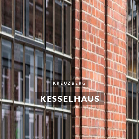
KREUZBERG
KESSELHAUS