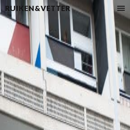
RUIKEN&VETTER