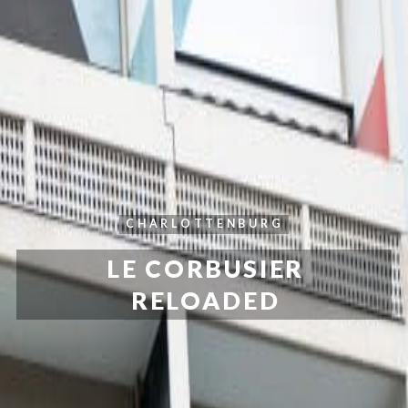
CHARLOTTENBURG
LE CORBUSIER
RELOADED